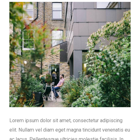
Lorem ipsum dolor sit amet, consectetur adipiscing
elit. Nullam vel diam eget magna tincidunt venenatis eu
ac lacus. Pellentesque ultricies molestie facilisis. In