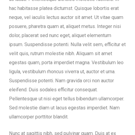
hac habitasse platea dictumst. Quisque lobortis erat
neque, vel iaculis lectus auctor sit amet. Ut vitae quam
posuere, pharetra quam at, aliquet metus. Integer nisi
dolor, placerat sed nunc eget, aliquet elementum
ipsum. Suspendisse potenti. Nulla velit sem, efficitur et
velit quis, rutrum molestie nibh. Aliquam sit amet
egestas quam, porta imperdiet magna. Vestibulum leo
ligula, vestibulum rhoncus viverra ut, auctor et urna.
Suspendisse potenti. Nam gravida orci non auctor
eleifend. Duis sodales efficitur consequat.
Pellentesque ut nisi eget tellus bibendum ullamcorper.
Sed molestie diam ut lacus egestas imperdiet. Nam
ullamcorper porttitor blandit.
Nunc at sagittis nibh, sed pulvinar quam. Duis at ex