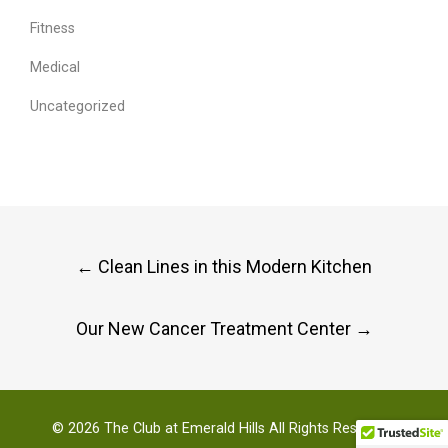
Fitness
Medical
Uncategorized
Post
←
Clean Lines in this Modern Kitchen
navigation
Our New Cancer Treatment Center
→
© 2026
The Club at Emerald Hills
All Rights Reserved.